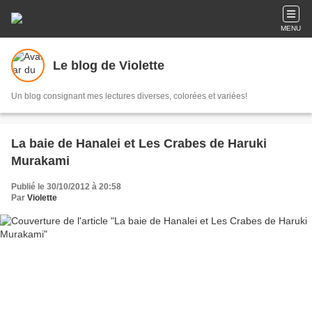
MENU
Le blog de Violette
Un blog consignant mes lectures diverses, colorées et variées!
La baie de Hanalei et Les Crabes de Haruki
Murakami
Publié le 30/10/2012 à 20:58
Par
Violette