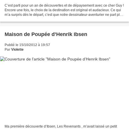
C’est parti pour un an de découvertes et de dépaysement avec ce cher Guy !
Encore une fois, le choix de la destination est original et audacieux. Ce qui
m’a surpris dès le départ, c’est que notre dessinateur-aventurier ne part plus
seul et célibataire...
Maison de Poupée d’Henrik Ibsen
Publié le 15/10/2012 à 19:57
Par
Violette
Ma première découverte d’Ibsen, Les Revenants , m’avait laissé un petit