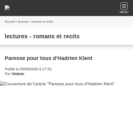
MENU
Accueil
» lectures - romans et recits
lectures - romans et recits
Paresse pour tous d’Hadrien Klent
Publié le 05/08/2026 à 17:52
Par
Violette