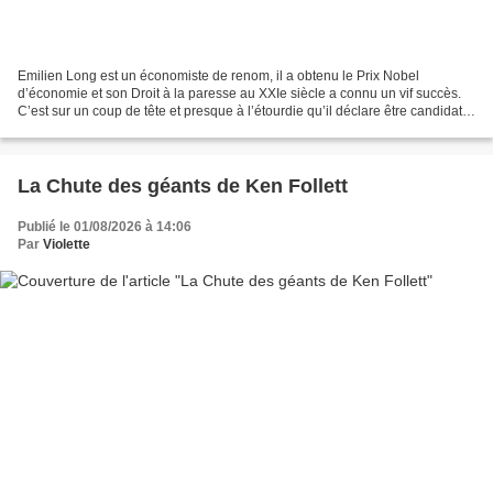
Emilien Long est un économiste de renom, il a obtenu le Prix Nobel
d’économie et son Droit à la paresse au XXIe siècle a connu un vif succès.
C’est sur un coup de tête et presque à l’étourdie qu’il déclare être candidat
aux élections présidentielles d’avril...
La Chute des géants de Ken Follett
Publié le 01/08/2026 à 14:06
Par
Violette