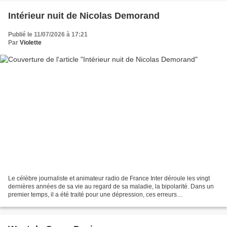
Intérieur nuit de Nicolas Demorand
Publié le 11/07/2026 à 17:21
Par
Violette
Le célèbre journaliste et animateur radio de France Inter déroule les vingt
dernières années de sa vie au regard de sa maladie, la bipolarité. Dans un
premier temps, il a été traité pour une dépression, ces erreurs
médicamenteuses n’ont fait qu’accélérer...