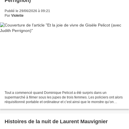
Perrignon)
Publié le 29/06/2026 à 09:21
Par
Violette
Tout a commencé quand Dominique Pelicot a été surpris dans un
supermarché à filmer sous les jupes de trois femmes. Les policiers ont alors
réquisitionné portable et ordinateur et c’est ainsi que le monstre qu’on
connaît a été révélé au grand jour. Il...
Histoires de la nuit de Laurent Mauvignier