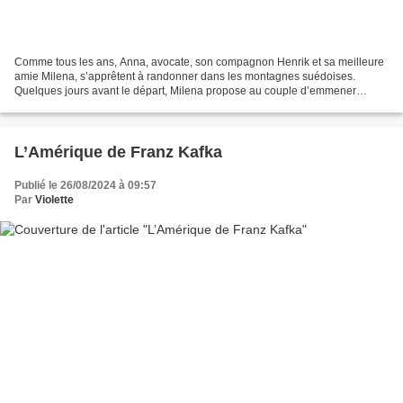
Comme tous les ans, Anna, avocate, son compagnon Henrik et sa meilleure
amie Milena, s’apprêtent à randonner dans les montagnes suédoises.
Quelques jours avant le départ, Milena propose au couple d’emmener
Jacob, son nouveau petit ami. Après quelques...
L’Amérique de Franz Kafka
Publié le 26/08/2024 à 09:57
Par
Violette