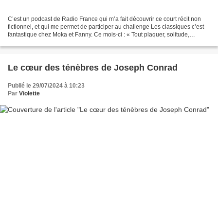
C’est un podcast de Radio France qui m’a fait découvrir ce court récit non
fictionnel, et qui me permet de participer au challenge Les classiques c’est
fantastique chez Moka et Fanny. Ce mois-ci : « Tout plaquer, solitude,
introspection & isolement »....
Le cœur des ténèbres de Joseph Conrad
Publié le 29/07/2024 à 10:23
Par
Violette