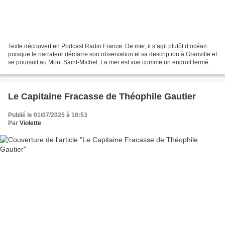
Texte découvert en Podcast Radio France. De mer, il s’agit plutôt d’océan
puisque le narrateur démarre son observation et sa description à Granville et
se poursuit au Mont Saint-Michel. La mer est vue comme un endroit fermé et
impénétrable, celle qui...
Le Capitaine Fracasse de Théophile Gautier
Publié le 01/07/2025 à 10:53
Par
Violette