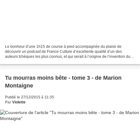
Le bonheur d’une 1h15 de course à pied accompagnée du plaisir de
découvrir un podcast de France Culture d’excellente qualité d’un des
auteurs tchèques les plus connus, et qui serait à l’origine de l’invention du
mot « robot »... Une étrange pandémie ravage...
Tu mourras moins bête - tome 3 - de Marion
Montaigne
Publié le 27/12/2015 à 11:35
Par
Violette