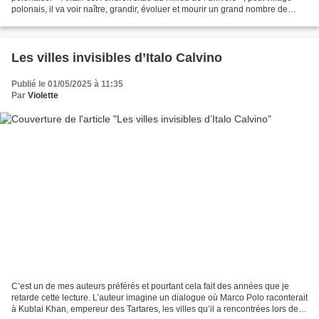
polonais, il va voir naître, grandir, évoluer et mourir un grand nombre de
personnages, notamment ceux...
Les villes invisibles d’Italo Calvino
Publié le 01/05/2025 à 11:35
Par
Violette
C’est un de mes auteurs préférés et pourtant cela fait des années que je
retarde cette lecture. L’auteur imagine un dialogue où Marco Polo raconterait
à Kublai Khan, empereur des Tartares, les villes qu’il a rencontrées lors de