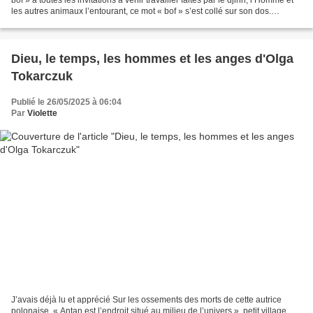
les autres animaux l’entourant, ce mot « bof » s’est collé sur son dos.
Condamné à vivre avec...
Dieu, le temps, les hommes et les anges d'Olga
Tokarczuk
Publié le 26/05/2025 à 06:04
Par
Violette
J’avais déjà lu et apprécié Sur les ossements des morts de cette autrice
polonaise. « Antan est l’endroit situé au milieu de l’univers », petit village