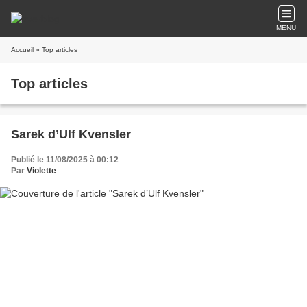
MENU
Accueil
» Top articles
Top articles
Sarek d’Ulf Kvensler
Publié le 11/08/2025 à 00:12
Par
Violette