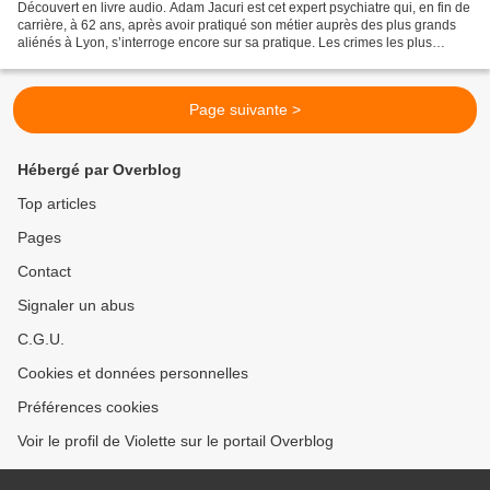
Découvert en livre audio. Adam Jacuri est cet expert psychiatre qui, en fin de
carrière, à 62 ans, après avoir pratiqué son métier auprès des plus grands
aliénés à Lyon, s’interroge encore sur sa pratique. Les crimes les plus
sordides, les dédoublements...
Page suivante >
Hébergé par Overblog
Top articles
Pages
Contact
Signaler un abus
C.G.U.
Cookies et données personnelles
Préférences cookies
Voir le profil de Violette sur le portail Overblog