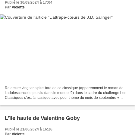
Publié le 30/09/2024 à 17:04
Par
Violette
Relecture vingt ans plus tard de ce classique (apparemment le roman de
l’adolescence le plus lu dans le monde !?) dans le cadre du challenge Les
Classiques c’est fantastique avec pour thème du mois de septembre «
L’adolescence ». Holden Caulfield a 17...
L’île haute de Valentine Goby
Publié le 21/06/2024 à 16:26
Par
Violette