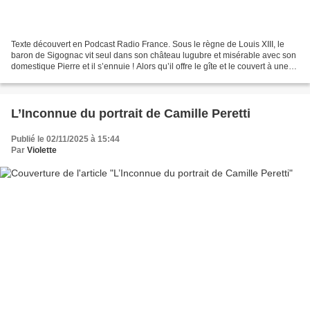
Texte découvert en Podcast Radio France. Sous le règne de Louis XIII, le
baron de Sigognac vit seul dans son château lugubre et misérable avec son
domestique Pierre et il s’ennuie ! Alors qu’il offre le gîte et le couvert à une
troupe de comédiens ambulants,...
L’Inconnue du portrait de Camille Peretti
Publié le 02/11/2025 à 15:44
Par
Violette