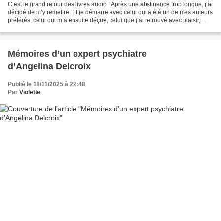
C’est le grand retour des livres audio ! Après une abstinence trop longue, j’ai
décidé de m’y remettre. Et je démarre avec celui qui a été un de mes auteurs
préférés, celui qui m’a ensuite déçue, celui que j’ai retrouvé avec plaisir,
celui dont j’ai tout...
Mémoires d’un expert psychiatre
d’Angelina Delcroix
Publié le 18/11/2025 à 22:48
Par
Violette