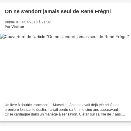
On ne s'endort jamais seul de René Frégni
Publié le 04/04/2010 à 21:37
Par
Violette
Un livre à double tranchant … Marseille. Antoine avait déjà été brisé une
première fois par le destin, il avait perdu sa femme cinq ans auparavant.
Crise cardiaque dans un manège à sensation. C’était sur sa fille de 7 ans,
Marie, que toute son attention,...