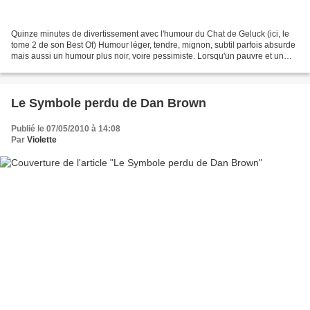
Quinze minutes de divertissement avec l'humour du Chat de Geluck (ici, le
tome 2 de son Best Of) Humour léger, tendre, mignon, subtil parfois absurde
mais aussi un humour plus noir, voire pessimiste. Lorsqu'un pauvre et un
riche perdent tout, le pauvre...
Le Symbole perdu de Dan Brown
Publié le 07/05/2010 à 14:08
Par
Violette