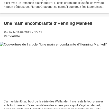
c’est avec un immense plaisir que j’ai lu cette chronique illustrée, ce voyage
nippon bédéesque. Florent Chavouet ne connaît que deux îles japonaises.
Un peu comme ça, pour voir...
Une main encombrante d’Henning Mankell
Publié le 11/09/2015 à 15:41
Par
Violette
J’arrive bientôt au bout de la série des Wallander. Il me reste le tout premier
et le tout dernier. Ce roman diffère des autres parce qu’il s’agit, au départ,