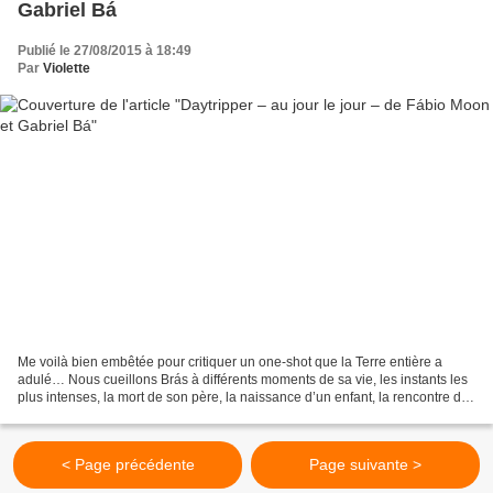
Gabriel Bá
Publié le 27/08/2015 à 18:49
Par
Violette
Me voilà bien embêtée pour critiquer un one-shot que la Terre entière a
adulé… Nous cueillons Brás à différents moments de sa vie, les instants les
plus intenses, la mort de son père, la naissance d’un enfant, la rencontre de
la femme de sa vie… Et ensuite,...
< Page précédente
Page suivante >