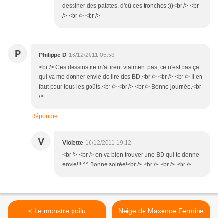
dessiner des patates, d'où ces tronches :))<br /> <br
/> <br /> <br />
P
Philippe D
16/12/2011 05:58
<br /> Ces dessins ne m'attirent vraiment pas; ce n'est pas ça
qui va me donner envie de lire des BD.<br /> <br /> <br /> Il en
faut pour tous les goûts.<br /> <br /> <br /> Bonne journée.<br
/>
Répondre
V
Violette
16/12/2011 19:12
<br /> <br /> on va bien trouver une BD qui te donne
envie!!! ^^ Bonne soirée!<br /> <br /> <br /> <br />
< Le monstre poilu
Neige de Maxence Fermine