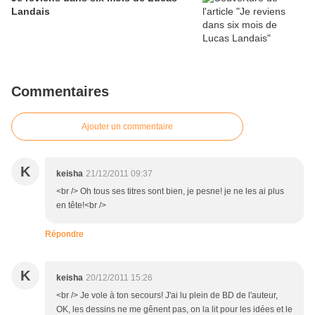
Landais
Commentaires
Ajouter un commentaire
K
keisha
21/12/2011 09:37
<br /> Oh tous ses titres sont bien, je pesne! je ne les ai plus
en tête!<br />
Répondre
K
keisha
20/12/2011 15:26
<br /> Je vole à ton secours! J'ai lu plein de BD de l'auteur,
OK, les dessins ne me gênent pas, on la lit pour les idées et le