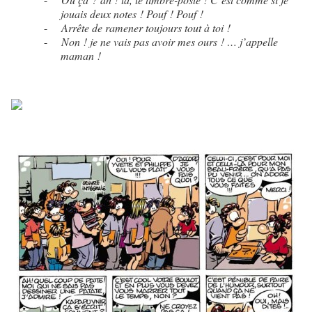
jouais deux notes ! Pouf ! Pouf !
-
Arrête de ramener toujours tout à toi !
-
Non ! je ne vais pas avoir mes ours ! … j’appelle
maman !