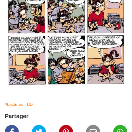
#Lectures - BD
Partager