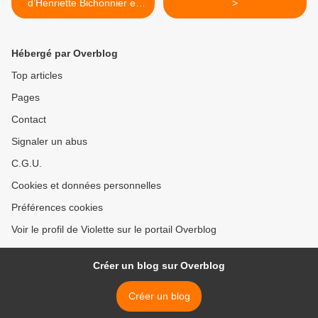
d’Henriette Bichonnier et
>
Pef
Hébergé par Overblog
Top articles
Pages
Contact
Signaler un abus
C.G.U.
Cookies et données personnelles
Préférences cookies
Voir le profil de Violette sur le portail Overblog
Créer un blog sur Overblog
Créer un blog