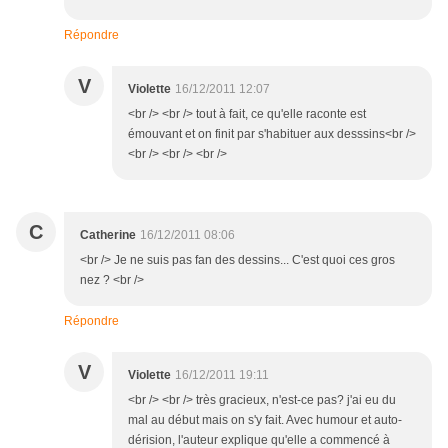
Répondre
V
Violette
16/12/2011 12:07
<br /> <br /> tout à fait, ce qu'elle raconte est
émouvant et on finit par s'habituer aux desssins<br />
<br /> <br /> <br />
C
Catherine
16/12/2011 08:06
<br /> Je ne suis pas fan des dessins... C'est quoi ces gros
nez ? <br />
Répondre
V
Violette
16/12/2011 19:11
<br /> <br /> très gracieux, n'est-ce pas? j'ai eu du
mal au début mais on s'y fait. Avec humour et auto-
dérision, l'auteur explique qu'elle a commencé à