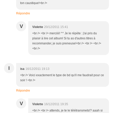
ton caustique!<br />
Répondre
V
Violette
20/12/2011 15:41
<br /> <br /> merciiii! ^^ Je le répète : j'ai pris du
plaisir à lire cet album! Si tu as d'autres titres à
recommander, je suis preneuse!<br /> <br /> <br />
<br />
I
isa
16/12/2011 19:13
<br /> Voici exactement le type de bd qu'il me faudrait pour ce
soir ! <br />
Répondre
V
Violette
16/12/2011 19:35
<br /> <br /> attends, je te le télétransmets!? aaah si