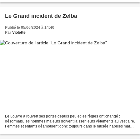
Le Grand incident de Zelba
Publié le 05/06/2024 à 14:40
Par
Violette
Le Louvre a rouvert ses portes depuis peu et les règles ont changé :
désormais, les hommes majeurs doivent laisser leurs vêtements au vestiaire.
Femmes et enfants déambulent donc toujours dans le musée habillés mais
les visiteurs masculins se promènent...