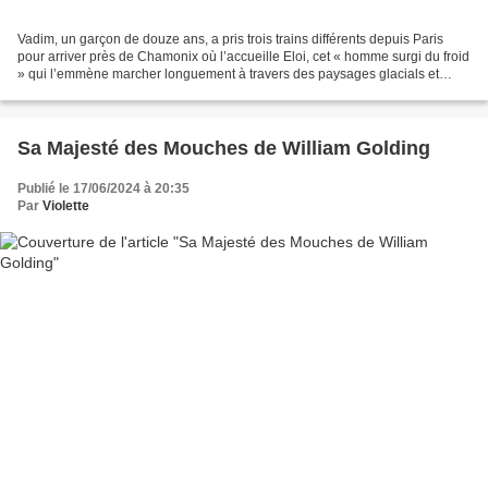
Vadim, un garçon de douze ans, a pris trois trains différents depuis Paris
pour arriver près de Chamonix où l’accueille Eloi, cet « homme surgi du froid
» qui l’emmène marcher longuement à travers des paysages glacials et
enneigés. Nous sommes en 1943,...
Sa Majesté des Mouches de William Golding
Publié le 17/06/2024 à 20:35
Par
Violette