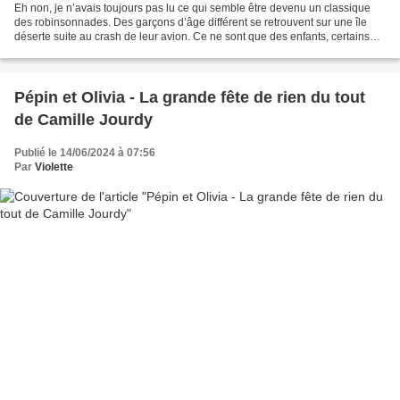
Eh non, je n’avais toujours pas lu ce qui semble être devenu un classique
des robinsonnades. Des garçons d’âge différent se retrouvent sur une île
déserte suite au crash de leur avion. Ce ne sont que des enfants, certains
sont très jeunes, d’autres un...
Pépin et Olivia - La grande fête de rien du tout
de Camille Jourdy
Publié le 14/06/2024 à 07:56
Par
Violette