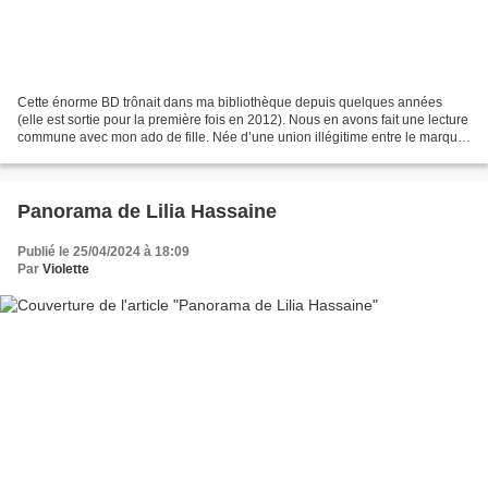
Cette énorme BD trônait dans ma bibliothèque depuis quelques années
(elle est sortie pour la première fois en 2012). Nous en avons fait une lecture
commune avec mon ado de fille. Née d’une union illégitime entre le marquis
de Pompignan, un lettré poète,...
Panorama de Lilia Hassaine
Publié le 25/04/2024 à 18:09
Par
Violette