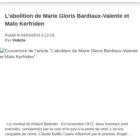
L’abolition de Marie Gloris Bardiaux-Vaïente et
Malo Kerfriden
Publié le 04/04/2024 à 13:19
Par
Violette
- Le combat de Robert Badinter - En novembre 1972, deux hommes sont
exécutés, condamnés par la cour et le jury à la peine de mort. L’un est
coupable de crime, Claude Buffet, l’autre influencé par le premier, Roger
Bontems, est cependant innocent. Robert...