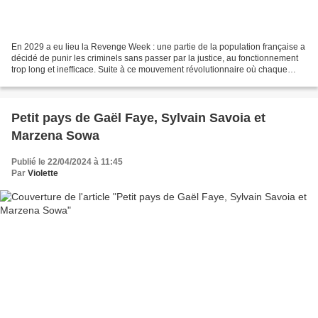
En 2029 a eu lieu la Revenge Week : une partie de la population française a
décidé de punir les criminels sans passer par la justice, au fonctionnement
trop long et inefficace. Suite à ce mouvement révolutionnaire où chaque
Français prend ses responsabilités,...
Petit pays de Gaël Faye, Sylvain Savoia et
Marzena Sowa
Publié le 22/04/2024 à 11:45
Par
Violette