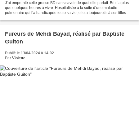
J’ai emprunté cette grosse BD sans savoir de quoi elle parlait. Bri n’a plus
que quelques heures à vivre. Hospitalisée à la suite d’une maladie
pulmonaire qui l’a handicapée toute sa vie, elle a toujours dit à ses filles
qu’elle ne voulait pas d’un acharnement...
Fureurs de Mehdi Bayad, réalisé par Baptiste
Guiton
Publié le 13/04/2024 à 14:02
Par
Violette