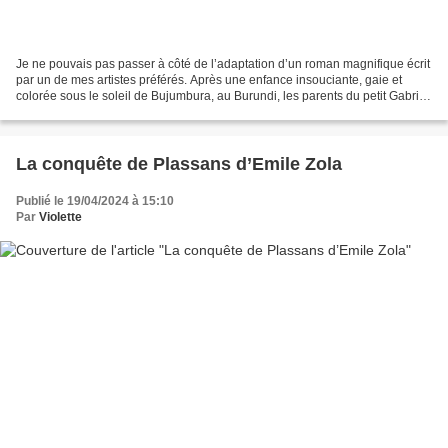
Je ne pouvais pas passer à côté de l’adaptation d’un roman magnifique écrit
par un de mes artistes préférés. Après une enfance insouciante, gaie et
colorée sous le soleil de Bujumbura, au Burundi, les parents du petit Gabriel
se séparent, la guerre civile...
La conquête de Plassans d’Emile Zola
Publié le 19/04/2024 à 15:10
Par
Violette