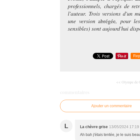
professionnels, chargés de ret
l'auteur. Trois versions d'un
une version
abrégée
, pour le
sensibles) sont aujourd'hui dis
Rep
<< Olympe de G
commentaires
Ajouter un commentaire
L
La chèvre grise
13/05/2024 17:19
Ah bah j'étais tentée, je le suis beau