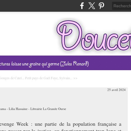
ouges de Catel...
Petit pays de Gaël Faye, Sylvain... >>
25 avril 2024
venge Week : une partie de la population française a
ans passer par la justice, au fonctionnement trop long et