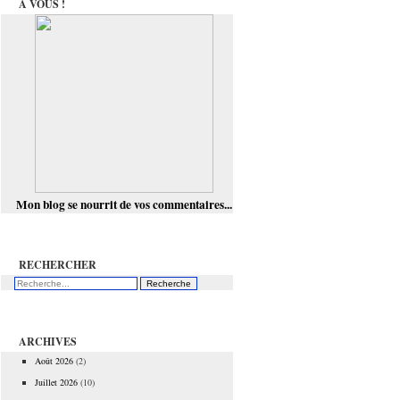
À VOUS !
Mon blog se nourrit de vos commentaires...
RECHERCHER
ARCHIVES
Août 2026
(2)
Juillet 2026
(10)