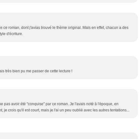
de ce roman, dont j'avias trouvé le thème original. Mais en effet, chacun a des
yle d'écriture.
ais très bien pu me passer de cette lecture !
ne pas avoir été "conquise" par ce roman. Je l'avais noté à l'époque, en
 je crois qu'il est court, mais je l'ai un peu oublié avec les autres tentations...