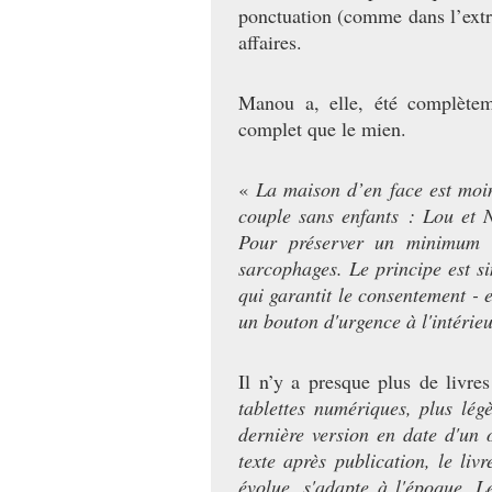
ponctuation (comme dans l’extra
affaires.
Manou a, elle, été complètem
complet que le mien.
«
La maison d’en face est moin
couple sans enfants : Lou et Na
Pour préserver un minimum d'
sarcophages. Le principe est s
qui garantit le consentement - 
un bouton d'urgence à l'intérieu
Il n’y a presque plus de livr
tablettes numériques, plus légè
dernière version en date d'un 
texte après publication, le livr
évolue, s'adapte à l'époque. 