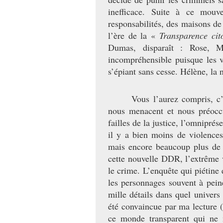
inefficace. Suite à ce mouv
responsabilités, des maisons de 
l’ère de la «
Transparence cit
Dumas, disparaît : Rose, M
incompréhensible puisque les v
s’épiant sans cesse. Hélène, la n
Vous l’aurez compris, c
nous menacent et nous préoccu
failles de la justice, l’omnipr
il y a bien moins de violences 
mais encore beaucoup plus de 
cette nouvelle DDR, l’extrême 
le crime. L’enquête qui piétine 
les personnages souvent à pein
mille détails dans quel univers
été convaincue par ma lecture (
ce monde transparent qui ne 