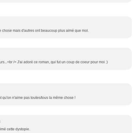
me chose mais d'autres ont beaucoup plus aimé que moi.
rs...<br /> J'ai adoré ce roman, qui fut un coup de coeur pour moi :)
t qu'on n'aime pas toutes/tous la même chose !
3
mé cette dystopie.