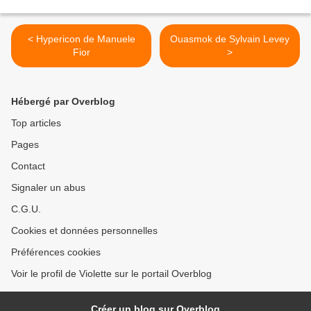
< Hypericon de Manuele
Ouasmok de Sylvain Levey
Fior
>
Hébergé par Overblog
Top articles
Pages
Contact
Signaler un abus
C.G.U.
Cookies et données personnelles
Préférences cookies
Voir le profil de Violette sur le portail Overblog
Créer un blog sur Overblog