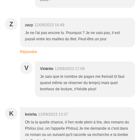
Z
zazy
12/09/2023 16:49
Je ne l'ai pas encore lu. Pourquoi ? Je ne sais pas, il est
passé entre les mailles du filet. Peut-être un jour
Répondre
V
Violette
12/09/2023 17:09
Je sais que le nombre de pages me freinait (il faut
quand même se réserver du temps) mais quel
bonheur de lecture, n'hésite plus!
K
keisha
12/09/2023 13:37
Oh la la quelle chance, il t'en reste plein à lire, des romans du
Philou (oui, on l'appelle Philou) Je me demande si c'est dans
ce roman ou un suivant qu'il raconte sa recherche e la tombe