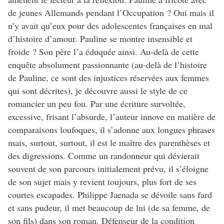
de jeunes Allemands pendant l’Occupation ? Oui mais il
n’y avait qu’eux pour des adolescentes françaises en mal
d’histoire d’amour. Pauline se montre insensible et
froide ? Son père l’a éduquée ainsi. Au-delà de cette
enquête absolument passionnante (au-delà de l’histoire
de Pauline, ce sont des injustices réservées aux femmes
qui sont décrites), je découvre aussi le style de ce
romancier un peu fou. Par une écriture survoltée,
excessive, frisant l’absurde, l’auteur innove en matière de
comparaisons loufoques, il s’adonne aux longues phrases
mais, surtout, surtout, il est le maître des parenthèses et
des digressions. Comme un randonneur qui dévierait
souvent de son parcours initialement prévu, il s’éloigne
de son sujet mais y revient toujours, plus fort de ses
courtes escapades. Philippe Jaenada se dévoile sans fard
et sans pudeur, il met beaucoup de lui (de sa femme, de
son fils) dans son roman. Défenseur de la condition