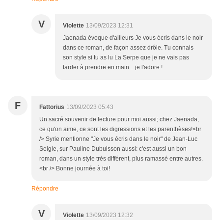
V
Violette
13/09/2023 12:31
Jaenada évoque d'ailleurs Je vous écris dans le noir
dans ce roman, de façon assez drôle. Tu connais
son style si tu as lu La Serpe que je ne vais pas
tarder à prendre en main... je l'adore !
F
Fattorius
13/09/2023 05:43
Un sacré souvenir de lecture pour moi aussi; chez Jaenada,
ce qu'on aime, ce sont les digressions et les parenthèses!<br
/> Syrie mentionne "Je vous écris dans le noir" de Jean-Luc
Seigle, sur Pauline Dubuisson aussi: c'est aussi un bon
roman, dans un style très différent, plus ramassé entre autres.
<br /> Bonne journée à toi!
Répondre
V
Violette
13/09/2023 12:32