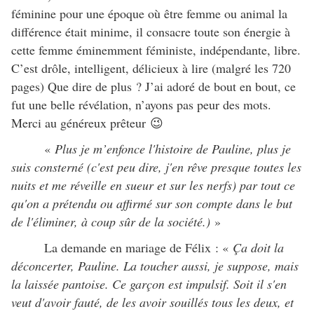
féminine pour une époque où être femme ou animal la
différence était minime, il consacre toute son énergie à
cette femme éminemment féministe, indépendante, libre.
C’est drôle, intelligent, délicieux à lire (malgré les 720
pages) Que dire de plus ? J’ai adoré de bout en bout, ce
fut une belle révélation, n’ayons pas peur des mots.
Merci au généreux prêteur 😉
«
Plus je m’enfonce l'histoire de Pauline, plus je
suis consterné (c'est peu dire, j'en rêve presque toutes les
nuits et me réveille en sueur et sur les nerfs) par tout ce
qu'on a prétendu ou affirmé sur son compte dans le but
de l'éliminer, à coup sûr de la société.)
»
La demande en mariage de Félix : «
Ça doit la
déconcerter, Pauline. La toucher aussi, je suppose, mais
la laissée pantoise. Ce garçon est impulsif. Soit il s'en
veut d'avoir fauté, de les avoir souillés tous les deux, et