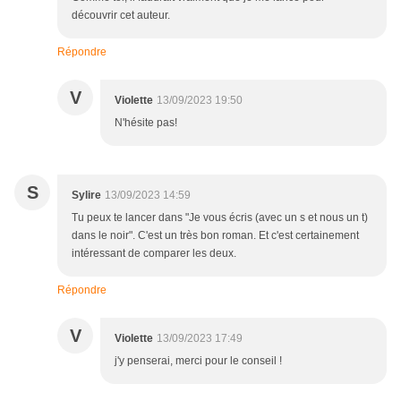
découvrir cet auteur.
Répondre
V
Violette
13/09/2023 19:50
N'hésite pas!
S
Sylire
13/09/2023 14:59
Tu peux te lancer dans "Je vous écris (avec un s et nous un t)
dans le noir". C'est un très bon roman. Et c'est certainement
intéressant de comparer les deux.
Répondre
V
Violette
13/09/2023 17:49
j'y penserai, merci pour le conseil !