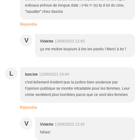
estivaux prévue de longue date ;-)<br /> (s) ta d loi du cine,
"squatter" chez dasola
Répondre
V
Violette
13/09/2023 13:45
ça me motive toujours à lire les pavés ! Merci à toi !
L
luocine
12/09/2023 19:44
c'est tellement évident que la justice bien soutenue par
l'opinion publique se montre intraitable pour les femmes. Leur
crime semblent plus horribles parce que ce sont des femmes
Répondre
V
Violette
13/09/2023 13:45
hélas!