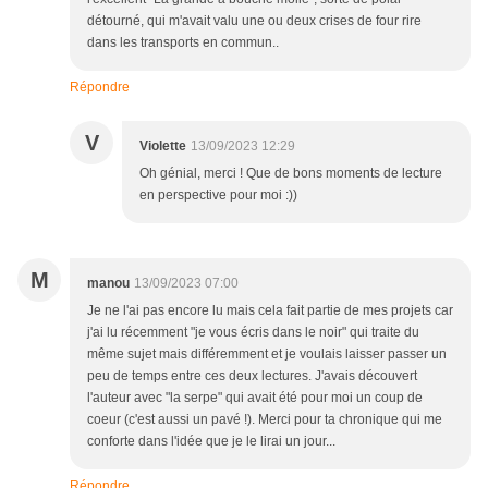
détourné, qui m'avait valu une ou deux crises de four rire
dans les transports en commun..
Répondre
V
Violette
13/09/2023 12:29
Oh génial, merci ! Que de bons moments de lecture
en perspective pour moi :))
M
manou
13/09/2023 07:00
Je ne l'ai pas encore lu mais cela fait partie de mes projets car
j'ai lu récemment "je vous écris dans le noir" qui traite du
même sujet mais différemment et je voulais laisser passer un
peu de temps entre ces deux lectures. J'avais découvert
l'auteur avec "la serpe" qui avait été pour moi un coup de
coeur (c'est aussi un pavé !). Merci pour ta chronique qui me
conforte dans l'idée que je le lirai un jour...
Répondre