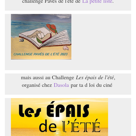
challenge Pavés de l'été de
La petite liste
.
mais aussi au Challenge
Les épais de l'été
,
organisé chez
Dasola
par ta d loi du ciné