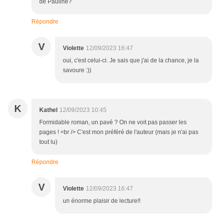
de Pauline?
Répondre
V
Violette
12/09/2023 16:47
oui, c'est celui-ci. Je sais que j'ai de la chance, je la
savoure :))
K
Kathel
12/09/2023 10:45
Formidable roman, un pavé ? On ne voit pas passer les
pages ! <br /> C'est mon préféré de l'auteur (mais je n'ai pas
tout lu)
Répondre
V
Violette
12/09/2023 16:47
un énorme plaisir de lecture!!