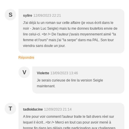
S
sylire
12/09/2023 22:21
J'ai déjà lu un roman sur cette affaire (je vous écrit dans le
noir - Jean Luc Seigle) mais tu me donnes toutefois envie de
lire celui-ci. <br /> De l'auteur j'avais moyennement aimé "la
femme et l'ours" mais j'ai "la serpe" dans ma PAL. Son tour
viendra sans doute un jour.
Répondre
V
Violette
13/09/2023 13:46
Je serais curieuse de lire la version Seigle
maintenant.
T
tadloiducine
12/09/2023 21:14
A lire pour voir comment l'auteur traite le fait divers réel sur
lequel il écrit...<br /> Merci en tout cas pour avoir mené à
bonne fin dans les délais cette participation aux challenges