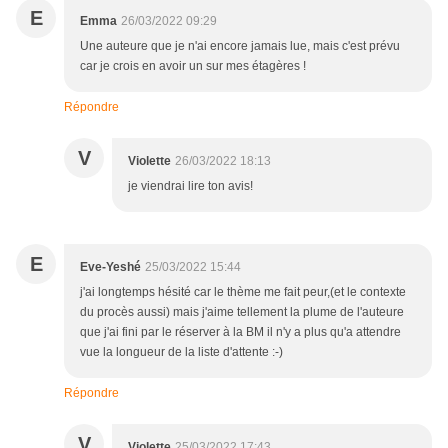
E
Emma
26/03/2022 09:29
Une auteure que je n'ai encore jamais lue, mais c'est prévu
car je crois en avoir un sur mes étagères !
Répondre
V
Violette
26/03/2022 18:13
je viendrai lire ton avis!
E
Eve-Yeshé
25/03/2022 15:44
j'ai longtemps hésité car le thème me fait peur,(et le contexte
du procès aussi) mais j'aime tellement la plume de l'auteure
que j'ai fini par le réserver à la BM il n'y a plus qu'a attendre
vue la longueur de la liste d'attente :-)
Répondre
V
Violette
25/03/2022 17:43