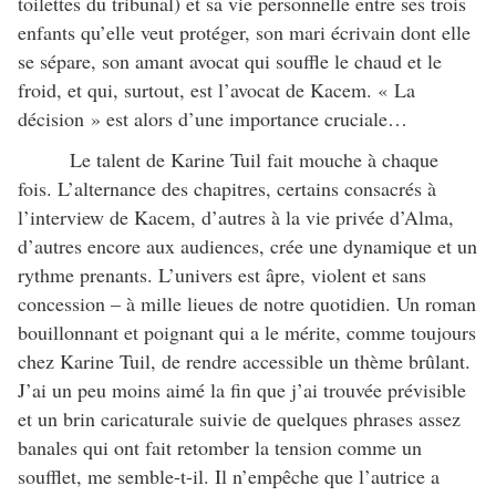
toilettes du tribunal) et sa vie personnelle entre ses trois
enfants qu’elle veut protéger, son mari écrivain dont elle
se sépare, son amant avocat qui souffle le chaud et le
froid, et qui, surtout, est l’avocat de Kacem. « La
décision » est alors d’une importance cruciale…
Le talent de Karine Tuil fait mouche à chaque
fois. L’alternance des chapitres, certains consacrés à
l’interview de Kacem, d’autres à la vie privée d’Alma,
d’autres encore aux audiences, crée une dynamique et un
rythme prenants. L’univers est âpre, violent et sans
concession – à mille lieues de notre quotidien. Un roman
bouillonnant et poignant qui a le mérite, comme toujours
chez Karine Tuil, de rendre accessible un thème brûlant.
J’ai un peu moins aimé la fin que j’ai trouvée prévisible
et un brin caricaturale suivie de quelques phrases assez
banales qui ont fait retomber la tension comme un
soufflet, me semble-t-il. Il n’empêche que l’autrice a