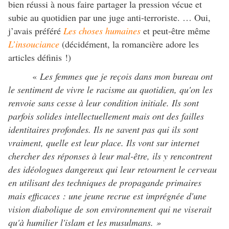
bien réussi à nous faire partager la pression vécue et
subie au quotidien par une juge anti-terroriste. … Oui,
j’avais préféré
Les choses humaines
et peut-être même
L’insouciance
(décidément, la romancière adore les
articles définis !)
«
Les femmes que je reçois dans mon bureau ont
le sentiment de vivre le racisme au quotidien, qu'on les
renvoie sans cesse à leur condition initiale. Ils sont
parfois solides intellectuellement mais ont des failles
identitaires profondes. Ils ne savent pas qui ils sont
vraiment, quelle est leur place. Ils vont sur internet
chercher des réponses à leur mal-être, ils y rencontrent
des idéologues dangereux qui leur retournent le cerveau
en utilisant des techniques de propagande primaires
mais efficaces : une jeune recrue est imprégnée d'une
vision diabolique de son environnement qui ne viserait
qu'à humilier l'islam et les musulmans. »