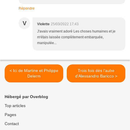
Répondre
V
Violette
25/03/2022 17:43
J'avais vraiment adoré Les choses humaines et je
m'étais laissée complètement embarquée,
manipulée...
< Ici de Martine et Philippe
Trois fois dès l’aube
Delerm
d’Alessandro Baricco >
Hébergé par Overblog
Top articles
Pages
Contact