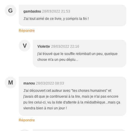
G
gambadou
28/03/2022 21:53
J'ai tout aimé de ce livre, y compris la fin !
Répondre
V
Violette
28/03/2022 22:16
j'ai trouvé que le souffle retombait un peu, quelque
chose m'a un peu déplu...
M
manou
28/03/2022 08:03
J'ai découvert cet auteur avec "les choses humaines" et
j'avais dit que je continuerai à la lire, mais je n'ai pas encore
pu lire celui-ci, vu la liste d'attente à la médiathèque...mais ça
viendra bien à moi un jour !
Répondre