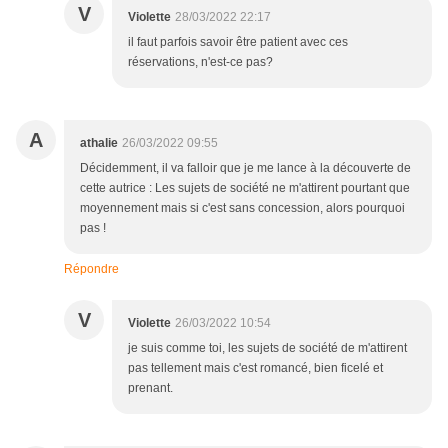
V
Violette
28/03/2022 22:17
il faut parfois savoir être patient avec ces
réservations, n'est-ce pas?
A
athalie
26/03/2022 09:55
Décidemment, il va falloir que je me lance à la découverte de
cette autrice : Les sujets de société ne m'attirent pourtant que
moyennement mais si c'est sans concession, alors pourquoi
pas !
Répondre
V
Violette
26/03/2022 10:54
je suis comme toi, les sujets de société de m'attirent
pas tellement mais c'est romancé, bien ficelé et
prenant.