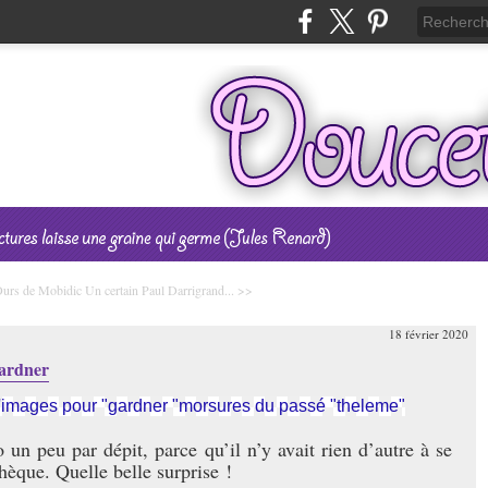
urs de Mobidic
Un certain Paul Darrigrand... >>
18 février 2020
Gardner
o un peu par dépit, parce qu’il n’y avait rien d’autre à se
hèque. Quelle belle surprise !