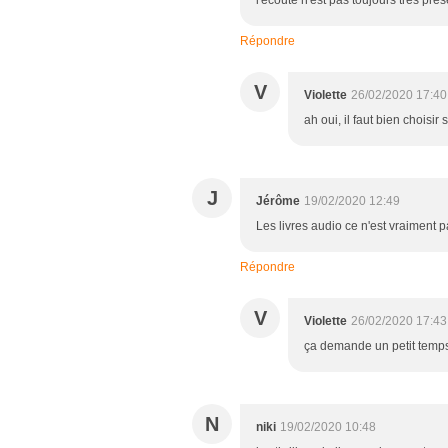
Répondre
V
Violette
26/02/2020 17:40
ah oui, il faut bien choisir 
J
Jérôme
19/02/2020 12:49
Les livres audio ce n'est vraiment p
Répondre
V
Violette
26/02/2020 17:43
ça demande un petit temps 
N
niki
19/02/2020 10:48