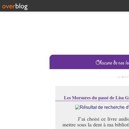
<< Roi O
Les Morsures du passé de Lisa 
J’ai choisi ce livre audi
mettre sous la dent à ma bibliot