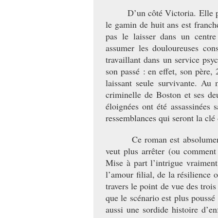
D’un côté Victoria. Elle pei
le gamin de huit ans est franc
pas le laisser dans un centre 
assumer les douloureuses cons
travaillant dans un service psy
son passé : en effet, son père, 
laissant seule survivante. Au 
criminelle de Boston et ses de
éloignées ont été assassinées
ressemblances qui seront la clé
Ce roman est absolument pass
veut plus arrêter (ou comment 
Mise à part l’intrigue vraimen
l’amour filial, de la résilience
travers le point de vue des trois
que le scénario est plus poussé
aussi une sordide histoire d’e