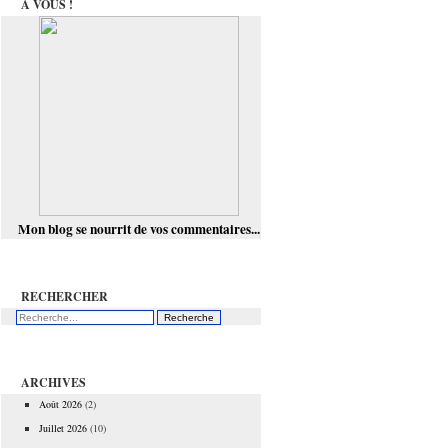
À VOUS !
Mon blog se nourrit de vos commentaires...
RECHERCHER
ARCHIVES
Août 2026
(2)
Juillet 2026
(10)