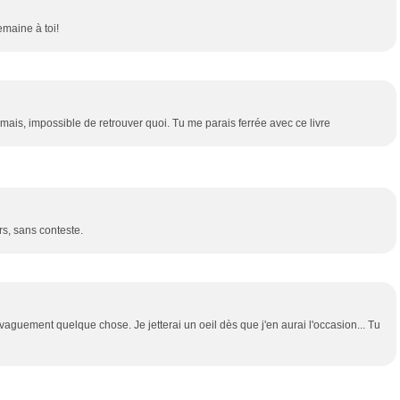
emaine à toi!
mais, impossible de retrouver quoi. Tu me parais ferrée avec ce livre
s, sans conteste.
aguement quelque chose. Je jetterai un oeil dès que j'en aurai l'occasion... Tu