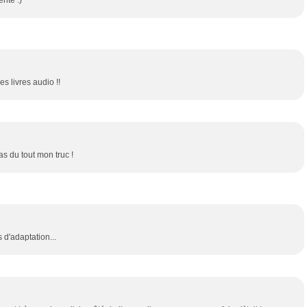
ses livres audio !!
as du tout mon truc !
d'adaptation...