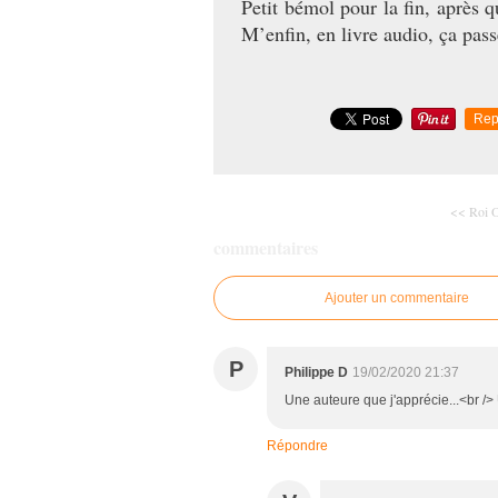
Petit bémol pour la fin, après 
M’enfin, en livre audio, ça passe
Rep
<< Roi O
commentaires
Ajouter un commentaire
P
Philippe D
19/02/2020 21:37
Une auteure que j'apprécie...<br /> 
Répondre