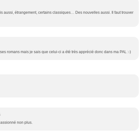
is aussi, étrangement, certains classiques… Des nouvelles aussi. Il faut trouver
ses romans mais je sais que celui-ci a été très apprécié donc dans ma PAL :-)
5
passionné non plus.