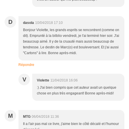
D
dasola
10/04/2018 17:10
Bonjour Violette, les grands esprits se rencontrent (comme on
dit). Emprunté à la bilblio vendredi, je l'ai terminé hier soir. J'ai
beaucoup aimé. Il y de la cruauté mais aussi beaucoup de
tendresse. Le destin de Marc(o) est bouleversant. Et j'ai aussi
"Cartons" à lire. Bonne après-midi.
Répondre
V
Violette
11/04/2018 16:06
:) J'ai bien compris que cet auteur avait un quelque
chose en plus très engageant! Bonne après-midi!
M
MTG
06/04/2018 11:36
Il a l'air pas mal ce livre, j'aime bien le côté décalé et l'humour