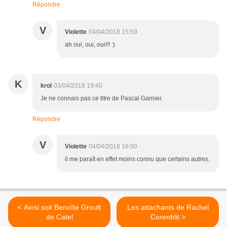
Répondre
V
Violette
04/04/2018 15:59
ah oui, oui, oui!!! :)
K
krol
03/04/2018 19:40
Je ne connais pas ce titre de Pascal Garnier.
Répondre
V
Violette
04/04/2018 16:00
il me paraît en effet moins connu que certains autres.
< Ainsi soit Benoîte Groult
Les attachants de Rachel
de Catel
Corenblit >