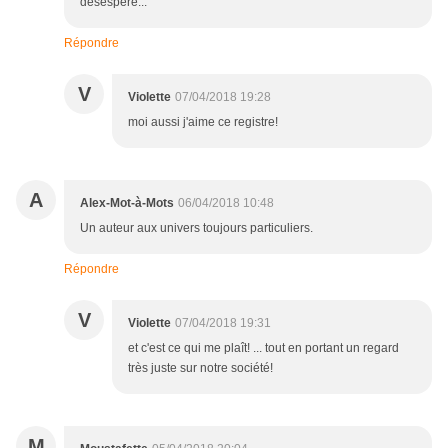
désespéré...
Répondre
V
Violette
07/04/2018 19:28
moi aussi j'aime ce registre!
A
Alex-Mot-à-Mots
06/04/2018 10:48
Un auteur aux univers toujours particuliers.
Répondre
V
Violette
07/04/2018 19:31
et c'est ce qui me plaît! ... tout en portant un regard
très juste sur notre société!
M