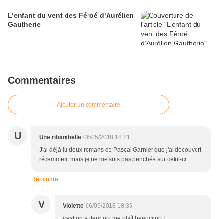
L’enfant du vent des Féroé d’Aurélien
Gautherie
Commentaires
Ajouter un commentaire
U
Une ribambelle
06/05/2018 18:21
J'ai déjà lu deux romans de Pascal Garnier que j'ai découvert
récemment mais je ne me suis pas penchée sur celui-ci.
Répondre
V
Violette
06/05/2018 18:35
c'est un auteur qui me plaît beaucoup !