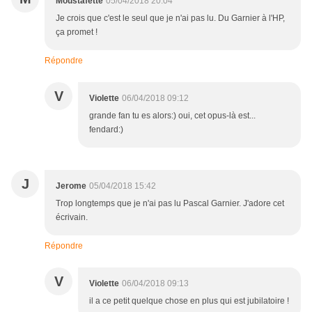
Moustafette
05/04/2018 20:04
Je crois que c'est le seul que je n'ai pas lu. Du Garnier à l'HP,
ça promet !
Répondre
V
Violette
06/04/2018 09:12
grande fan tu es alors:) oui, cet opus-là est...
fendard:)
J
Jerome
05/04/2018 15:42
Trop longtemps que je n'ai pas lu Pascal Garnier. J'adore cet
écrivain.
Répondre
V
Violette
06/04/2018 09:13
il a ce petit quelque chose en plus qui est jubilatoire !